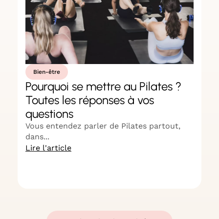
Bien-être
Pourquoi se mettre au Pilates ?
Toutes les réponses à vos
C
questions
P
t
Vous entendez parler de Pilates partout,
dans...
In
Lire l'article
...
Li