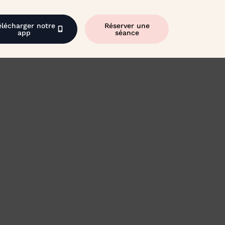
élécharger notre
Réserver une
app
séance