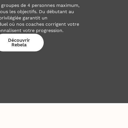
s groupes de 4 personnes maximum,
tous les objectifs. Du débutant au
rivilégiée garantit un
uel où nos coaches corrigent votre
nnalisent votre progression.
Découvrir
Rebela