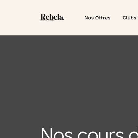
Nos Offres
Clubs
Nos cours 