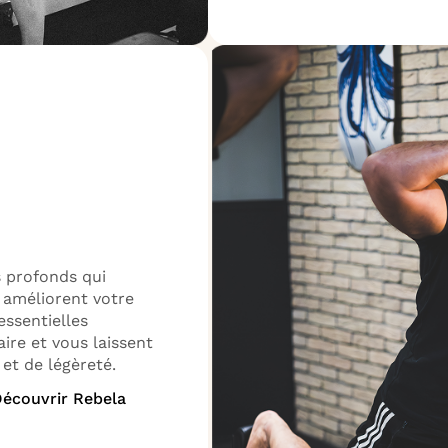
s profonds qui
t améliorent votre
essentielles
ire et vous laissent
et de légèreté.
écouvrir Rebela