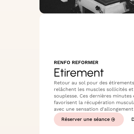
RENFO REFORMER
Etirement
Retour au sol pour des étirement
relâchent les muscles sollicités e
souplesse. Ces dernières minutes 
favorisent la récupération muscula
avec une sensation d'allongement 
Réserver une séance
D