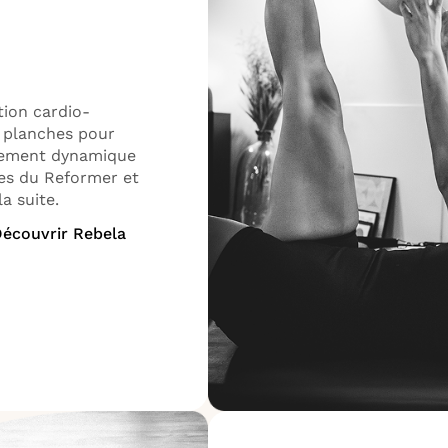
tion cardio-
, planches pour
ffement dynamique
ces du Reformer et
a suite.
écouvrir Rebela