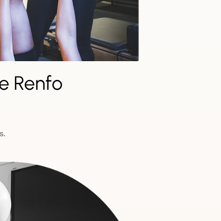
e Renfo
s.