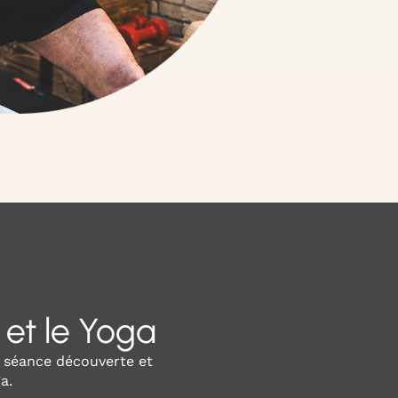
 et le Yoga
e séance découverte et
a.