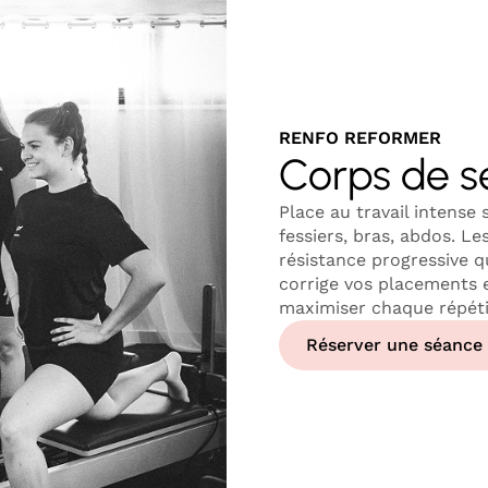
RENFO REFORMER
Corps de 
Place au travail intense
fessiers, bras, abdos. Le
résistance progressive q
corrige vos placements e
maximiser chaque répétit
Réserver une séance