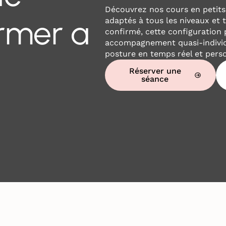
Découvrez nos cours en petit
rmer a
adaptés à tous les niveaux et 
confirmé, cette configuration p
accompagnement quasi-individ
posture en temps réel et perso
Réserver une
séance