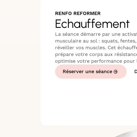
RENFO REFORMER
Echauffement
La séance démarre par une activa
musculaire au sol : squats, fentes
réveiller vos muscles. Cet échau
prépare votre corps aux résistan
optimise votre performance pour l
Réserver une séance
D