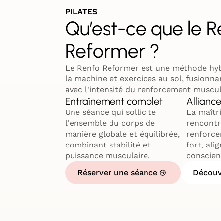
PILATES
Qu’est-ce que le R
Reformer ?
Le Renfo Reformer est une méthode hybri
la machine et exercices au sol, fusionnan
avec l'intensité du renforcement muscul
Entraînement complet
Alliance
Une séance qui sollicite
La maîtri
l'ensemble du corps de
rencontre
manière globale et équilibrée,
renforce
combinant stabilité et
fort, ali
puissance musculaire.
conscien
Réserver une séance
Découv