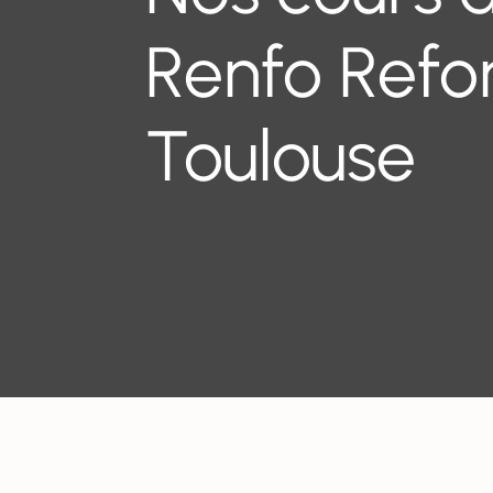
Renfo Refo
Toulouse