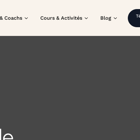
T
 & Coachs
Cours & Activités
Blog
de