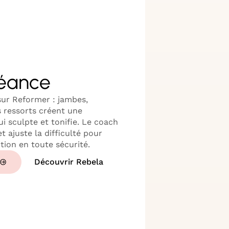
séance
 sur Reformer : jambes,
s ressorts créent une
ui sculpte et tonifie. Le coach
t ajuste la difficulté pour
ion en toute sécurité.
Découvrir Rebela