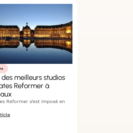
re
 des meilleurs studios
lates Reformer à
eaux
tes Reformer s’est imposé en
rticle