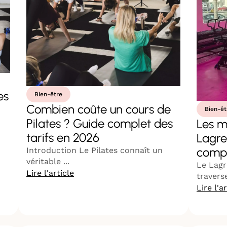
es
Bien-être
Combien coûte un cours de
Bien-êt
Pilates ? Guide complet des
Les m
tarifs en 2026
Lagre
compl
Introduction Le Pilates connaît un
véritable ...
Le Lagr
Lire l'article
traverser
Lire l'a