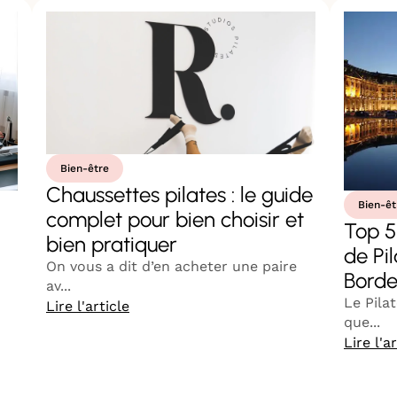
Bien-être
Chaussettes pilates : le guide
Bien-êt
complet pour bien choisir et
Top 5
bien pratiquer
de Pi
On vous a dit d’en acheter une paire
Bord
av...
Le Pila
Lire l'article
que...
Lire l'a