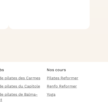
bs
Nos cours
de pilates des Carmes
Pilates Reformer
de pilates du Capitole
Renfo Reformer
de pilates de Balma-
Yoga
t