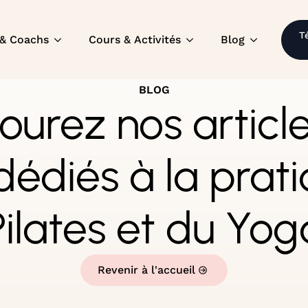
T
 & Coachs
Cours & Activités
Blog
BLOG
ourez nos articl
dédiés à la prat
Pilates et du Yog
Revenir à l'accueil