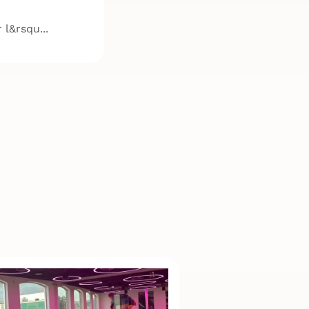
l&rsqu...