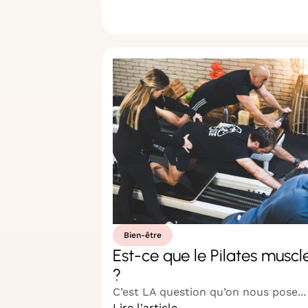
Bien-être
Est-ce que le Pilates muscl
?
C’est LA question qu’on nous pose...
Lire l'article