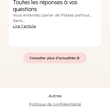
Toutes les réponses à vos
C
questions
P
t
Vous entendez parler de Pilates partout,
dans...
In
Lire l'article
...
Li
Consulter plus d’actualités
Autres
Politique de confidentialité